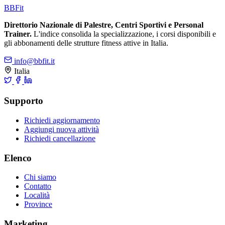
BB
Fit
Direttorio Nazionale di Palestre, Centri Sportivi e Personal
Trainer.
L'indice consolida la specializzazione, i corsi disponibili e
gli abbonamenti delle strutture fitness attive in Italia.
info@bbfit.it
Italia
Supporto
Richiedi aggiornamento
Aggiungi nuova attività
Richiedi cancellazione
Elenco
Chi siamo
Contatto
Località
Province
Marketing