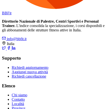
BB
Fit
Direttorio Nazionale di Palestre, Centri Sportivi e Personal
Trainer.
L'indice consolida la specializzazione, i corsi disponibili e
gli abbonamenti delle strutture fitness attive in Italia.
info@bbfit.it
Italia
Supporto
Richiedi aggiornamento
Aggiungi nuova attività
Richiedi cancellazione
Elenco
Chi siamo
Contatto
Località
Province