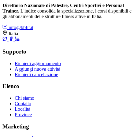
Direttorio Nazionale di Palestre, Centri Sportivi e Personal
Trainer.
L'indice consolida la specializzazione, i corsi disponibili e
gli abbonamenti delle strutture fitness attive in Italia.
info@bbfit.it
Italia
Supporto
Richiedi aggiornamento
Aggiungi nuova attività
Richiedi cancellazione
Elenco
Chi siamo
Contatto
Località
Province
Marketing