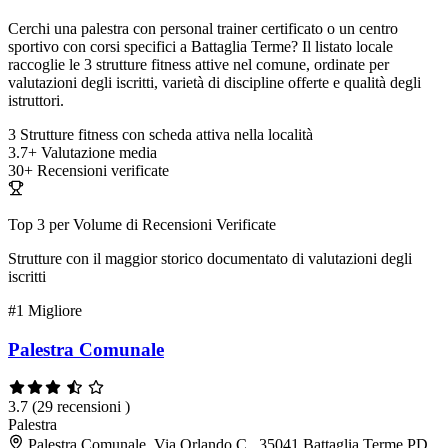
Cerchi una palestra con personal trainer certificato o un centro
sportivo con corsi specifici a Battaglia Terme? Il listato locale
raccoglie le 3 strutture fitness attive nel comune, ordinate per
valutazioni degli iscritti, varietà di discipline offerte e qualità degli
istruttori.
3
Strutture fitness con scheda attiva nella località
3.7+
Valutazione media
30+
Recensioni verificate
Top 3 per Volume di Recensioni Verificate
Strutture con il maggior storico documentato di valutazioni degli
iscritti
#1
Migliore
Palestra Comunale
3.7
(29 recensioni )
Palestra
Palestra Comunale, Via Orlando C., 35041 Battaglia Terme PD