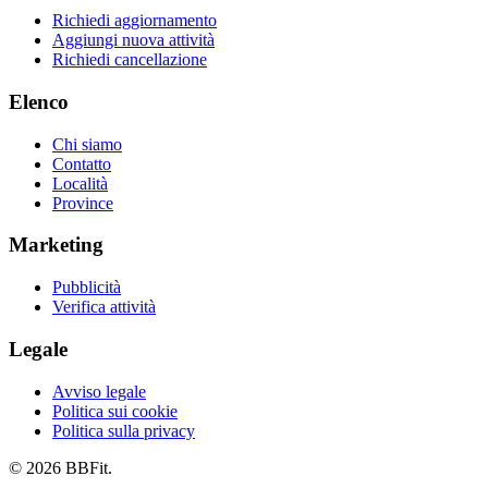
Richiedi aggiornamento
Aggiungi nuova attività
Richiedi cancellazione
Elenco
Chi siamo
Contatto
Località
Province
Marketing
Pubblicità
Verifica attività
Legale
Avviso legale
Politica sui cookie
Politica sulla privacy
© 2026 BBFit.