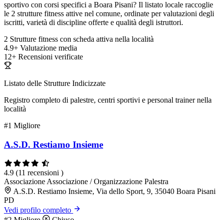
sportivo con corsi specifici a Boara Pisani? Il listato locale raccoglie
le 2 strutture fitness attive nel comune, ordinate per valutazioni degli
iscritti, varietà di discipline offerte e qualità degli istruttori.
2
Strutture fitness con scheda attiva nella località
4.9+
Valutazione media
12+
Recensioni verificate
Listato delle Strutture Indicizzate
Registro completo di palestre, centri sportivi e personal trainer nella
località
#1
Migliore
A.S.D. Restiamo Insieme
4.9
(11 recensioni )
Associazione
Associazione / Organizzazione
Palestra
A.S.D. Restiamo Insieme, Via dello Sport, 9, 35040 Boara Pisani
PD
Vedi profilo completo
#2
Migliore
Chiuso