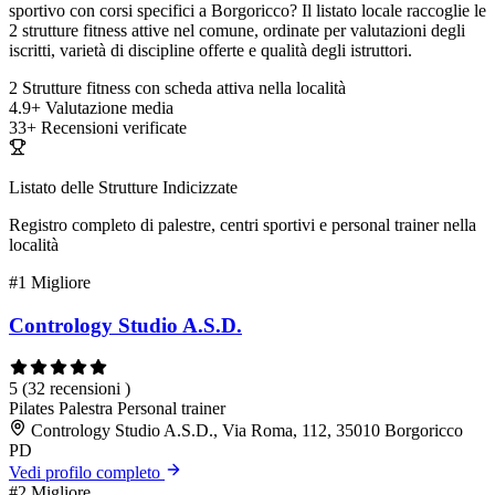
sportivo con corsi specifici a Borgoricco? Il listato locale raccoglie le
2 strutture fitness attive nel comune, ordinate per valutazioni degli
iscritti, varietà di discipline offerte e qualità degli istruttori.
2
Strutture fitness con scheda attiva nella località
4.9+
Valutazione media
33+
Recensioni verificate
Listato delle Strutture Indicizzate
Registro completo di palestre, centri sportivi e personal trainer nella
località
#1
Migliore
Contrology Studio A.S.D.
5
(32 recensioni )
Pilates
Palestra
Personal trainer
Contrology Studio A.S.D., Via Roma, 112, 35010 Borgoricco
PD
Vedi profilo completo
#2
Migliore