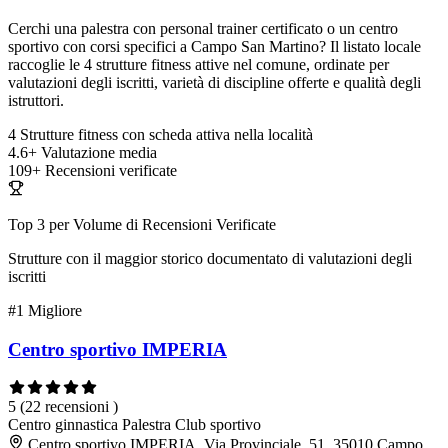
Cerchi una palestra con personal trainer certificato o un centro
sportivo con corsi specifici a Campo San Martino? Il listato locale
raccoglie le 4 strutture fitness attive nel comune, ordinate per
valutazioni degli iscritti, varietà di discipline offerte e qualità degli
istruttori.
4
Strutture fitness con scheda attiva nella località
4.6+
Valutazione media
109+
Recensioni verificate
Top 3 per Volume di Recensioni Verificate
Strutture con il maggior storico documentato di valutazioni degli
iscritti
#1
Migliore
Centro sportivo IMPERIA
5
(22 recensioni )
Centro ginnastica
Palestra
Club sportivo
Centro sportivo IMPERIA, Via Provinciale, 51, 35010 Campo