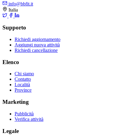
info@bbfit.it
Italia
Supporto
Richiedi aggiornamento
Aggiungi nuova attività
Richiedi cancellazione
Elenco
Chi siamo
Contatto
Località
Province
Marketing
Pubblicità
Verifica attività
Legale