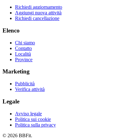
Richiedi aggiornamento
Aggiungi nuova attività
Richiedi cancellazione
Elenco
Chi siamo
Contatto
Località
Province
Marketing
Pubblicità
Verifica attività
Legale
Avviso legale
Politica sui cookie
Politica sulla privacy
© 2026 BBFit.