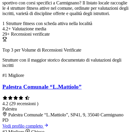
sportivo con corsi specifici a Carmignano? Il listato locale raccoglie
le 4 strutture fitness attive nel comune, ordinate per valutazioni degli
iscritti, varietà di discipline offerte e qualità degli istruttori.
1
Strutture fitness con scheda attiva nella località
4.2+
Valutazione media
29+
Recensioni verificate
Top 3 per Volume di Recensioni Verificate
Strutture con il maggior storico documentato di valutazioni degli
iscritti
#1
Migliore
Palestra Comunale “L.Mattiolo”
4.2
(29 recensioni )
Palestra
Palestra Comunale “L.Mattiolo”, SP41, 9, 35040 Carmignano
PD
Vedi profilo completo
#2
Migliore
Chiuso