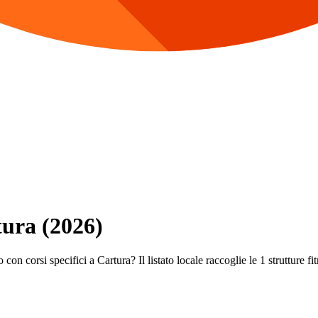
tura (2026)
con corsi specifici a Cartura? Il listato locale raccoglie le 1 strutture fit