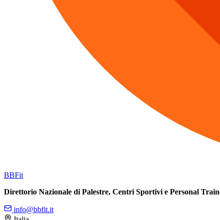
BB
Fit
Direttorio Nazionale di Palestre, Centri Sportivi e Personal Train
info@bbfit.it
Italia