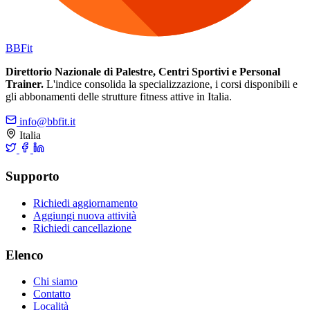
BB
Fit
Direttorio Nazionale di Palestre, Centri Sportivi e Personal
Trainer.
L'indice consolida la specializzazione, i corsi disponibili e
gli abbonamenti delle strutture fitness attive in Italia.
info@bbfit.it
Italia
Supporto
Richiedi aggiornamento
Aggiungi nuova attività
Richiedi cancellazione
Elenco
Chi siamo
Contatto
Località