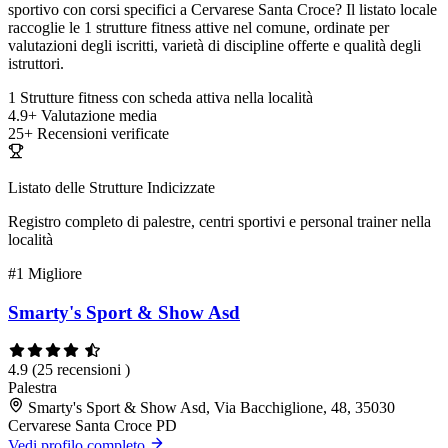
sportivo con corsi specifici a Cervarese Santa Croce? Il listato locale
raccoglie le 1 strutture fitness attive nel comune, ordinate per
valutazioni degli iscritti, varietà di discipline offerte e qualità degli
istruttori.
1
Strutture fitness con scheda attiva nella località
4.9+
Valutazione media
25+
Recensioni verificate
Listato delle Strutture Indicizzate
Registro completo di palestre, centri sportivi e personal trainer nella
località
#1
Migliore
Smarty's Sport & Show Asd
4.9
(25 recensioni )
Palestra
Smarty's Sport & Show Asd, Via Bacchiglione, 48, 35030
Cervarese Santa Croce PD
Vedi profilo completo