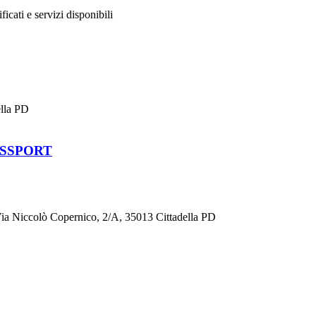
ificati e servizi disponibili
ella PD
ESSPORT
ccolò Copernico, 2/A, 35013 Cittadella PD