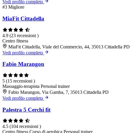
Vedi profilo completo
#3
Migliore
MiaFit Cittadella
4.9
(23 recensioni )
Centro fitness
MiaFit Cittadella, Viale del Commercio, 44, 35013 Cittadella PD
Vedi profilo completo
Fabio Marangon
5
(15 recensioni )
Massaggio-terapista
Personal trainer
Fabio Marangon, Via Gamba, 7, 35013 Cittadella PD
Vedi profilo completo
Palestra 5 Cerchi fit
4.5
(104 recensioni )
Centro fitness
Corso di aerobica
Personal trainer