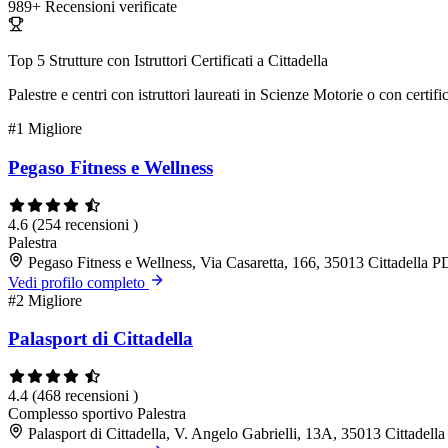
989+
Recensioni verificate
Top 5 Strutture con Istruttori Certificati a Cittadella
Palestre e centri con istruttori laureati in Scienze Motorie o con cert
#1
Migliore
Pegaso Fitness e Wellness
4.6
(254 recensioni )
Palestra
Pegaso Fitness e Wellness, Via Casaretta, 166, 35013 Cittadella P
Vedi profilo completo
#2
Migliore
Palasport di Cittadella
4.4
(468 recensioni )
Complesso sportivo
Palestra
Palasport di Cittadella, V. Angelo Gabrielli, 13A, 35013 Cittadell