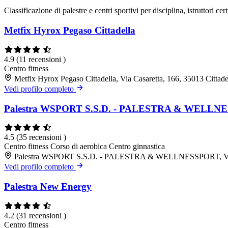
Classificazione di palestre e centri sportivi per disciplina, istruttori cert
Metfix Hyrox Pegaso Cittadella
4.9
(11 recensioni )
Centro fitness
Metfix Hyrox Pegaso Cittadella, Via Casaretta, 166, 35013 Cittad
Vedi profilo completo
Palestra WSPORT S.S.D. - PALESTRA & WELLN
4.5
(35 recensioni )
Centro fitness
Corso di aerobica
Centro ginnastica
Palestra WSPORT S.S.D. - PALESTRA & WELLNESSPORT, Via Ni
Vedi profilo completo
Palestra New Energy
4.2
(31 recensioni )
Centro fitness