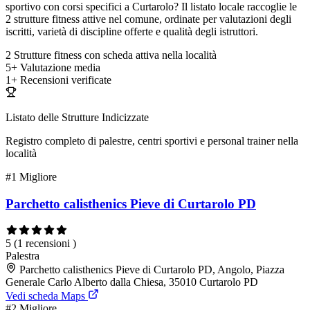
sportivo con corsi specifici a Curtarolo? Il listato locale raccoglie le
2 strutture fitness attive nel comune, ordinate per valutazioni degli
iscritti, varietà di discipline offerte e qualità degli istruttori.
2
Strutture fitness con scheda attiva nella località
5+
Valutazione media
1+
Recensioni verificate
Listato delle Strutture Indicizzate
Registro completo di palestre, centri sportivi e personal trainer nella
località
#1
Migliore
Parchetto calisthenics Pieve di Curtarolo PD
5
(1 recensioni )
Palestra
Parchetto calisthenics Pieve di Curtarolo PD, Angolo, Piazza
Generale Carlo Alberto dalla Chiesa, 35010 Curtarolo PD
Vedi scheda Maps
#2
Migliore