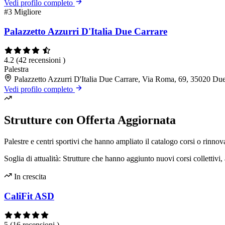
Vedi profilo completo
#3
Migliore
Palazzetto Azzurri D'Italia Due Carrare
4.2
(42 recensioni )
Palestra
Palazzetto Azzurri D'Italia Due Carrare, Via Roma, 69, 35020 Du
Vedi profilo completo
Strutture con Offerta Aggiornata
Palestre e centri sportivi che hanno ampliato il catalogo corsi o rinnova
Soglia di attualità: Strutture che hanno aggiunto nuovi corsi collettivi, 
In crescita
CaliFit ASD
5
(16 recensioni )