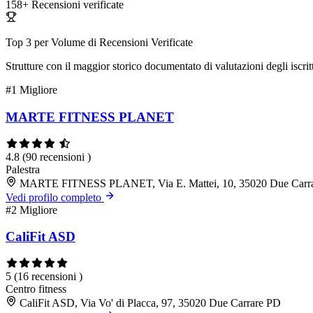
158+
Recensioni verificate
Top 3 per Volume di Recensioni Verificate
Strutture con il maggior storico documentato di valutazioni degli iscritt
#1
Migliore
MARTE FITNESS PLANET
4.8
(90 recensioni )
Palestra
MARTE FITNESS PLANET, Via E. Mattei, 10, 35020 Due Carr
Vedi profilo completo
#2
Migliore
CaliFit ASD
5
(16 recensioni )
Centro fitness
CaliFit ASD, Via Vo' di Placca, 97, 35020 Due Carrare PD