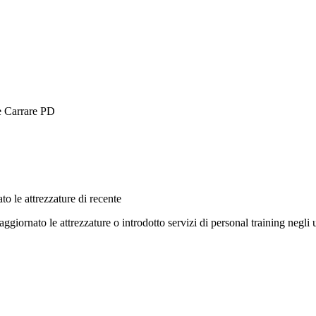
e Carrare PD
to le attrezzature di recente
aggiornato le attrezzature o introdotto servizi di personal training negli 