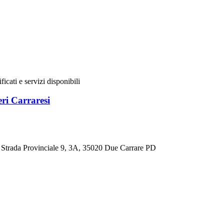
ificati e servizi disponibili
eri Carraresi
i, Strada Provinciale 9, 3A, 35020 Due Carrare PD