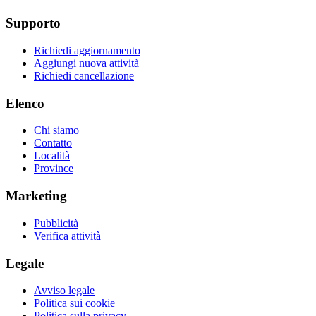
Supporto
Richiedi aggiornamento
Aggiungi nuova attività
Richiedi cancellazione
Elenco
Chi siamo
Contatto
Località
Province
Marketing
Pubblicità
Verifica attività
Legale
Avviso legale
Politica sui cookie
Politica sulla privacy