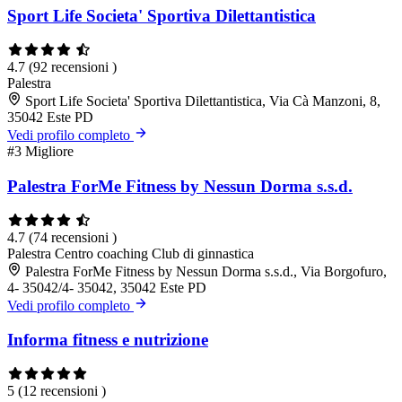
Sport Life Societa' Sportiva Dilettantistica
4.7
(92 recensioni )
Palestra
Sport Life Societa' Sportiva Dilettantistica, Via Cà Manzoni, 8,
35042 Este PD
Vedi profilo completo
#3
Migliore
Palestra ForMe Fitness by Nessun Dorma s.s.d.
4.7
(74 recensioni )
Palestra
Centro coaching
Club di ginnastica
Palestra ForMe Fitness by Nessun Dorma s.s.d., Via Borgofuro,
4- 35042/4- 35042, 35042 Este PD
Vedi profilo completo
Informa fitness e nutrizione
5
(12 recensioni )