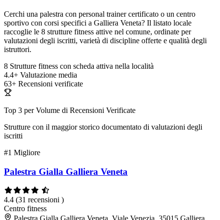
Cerchi una palestra con personal trainer certificato o un centro
sportivo con corsi specifici a Galliera Veneta? Il listato locale
raccoglie le 8 strutture fitness attive nel comune, ordinate per
valutazioni degli iscritti, varietà di discipline offerte e qualità degli
istruttori.
8
Strutture fitness con scheda attiva nella località
4.4+
Valutazione media
63+
Recensioni verificate
Top 3 per Volume di Recensioni Verificate
Strutture con il maggior storico documentato di valutazioni degli
iscritti
#1
Migliore
Palestra Gialla Galliera Veneta
4.4
(31 recensioni )
Centro fitness
Palestra Gialla Galliera Veneta, Viale Venezia, 35015 Galliera