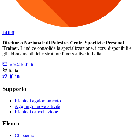
BB
Fit
Direttorio Nazionale di Palestre, Centri Sportivi e Personal
Trainer.
L'indice consolida la specializzazione, i corsi disponibili e
gli abbonamenti delle strutture fitness attive in Italia.
info@bbfit.it
Italia
Supporto
Richiedi aggiornamento
Aggiungi nuova attività
Richiedi cancellazione
Elenco
Chi siamo