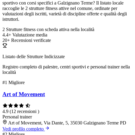
sportivo con corsi specifici a Galzignano Terme? Il listato locale
raccoglie le 2 strutture fitness attive nel comune, ordinate per
valutazioni degli iscritti, varietà di discipline offerte e qualità degli
istruttori.
2
Strutture fitness con scheda attiva nella località
4.4+
Valutazione media
20+
Recensioni verificate
Listato delle Strutture Indicizzate
Registro completo di palestre, centri sportivi e personal trainer nella
località
#1
Migliore
Art of Movement
4.9
(12 recensioni )
Personal trainer
Art of Movement, Via Dante, 5, 35030 Galzignano Terme PD
Vedi profilo completo
#2
Migliore