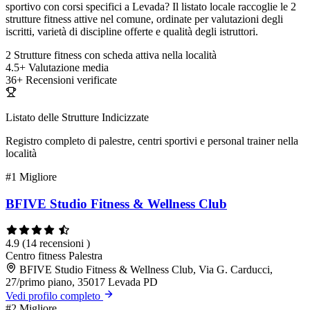
sportivo con corsi specifici a Levada? Il listato locale raccoglie le 2
strutture fitness attive nel comune, ordinate per valutazioni degli
iscritti, varietà di discipline offerte e qualità degli istruttori.
2
Strutture fitness con scheda attiva nella località
4.5+
Valutazione media
36+
Recensioni verificate
Listato delle Strutture Indicizzate
Registro completo di palestre, centri sportivi e personal trainer nella
località
#1
Migliore
BFIVE Studio Fitness & Wellness Club
4.9
(14 recensioni )
Centro fitness
Palestra
BFIVE Studio Fitness & Wellness Club, Via G. Carducci,
27/primo piano, 35017 Levada PD
Vedi profilo completo
#2
Migliore