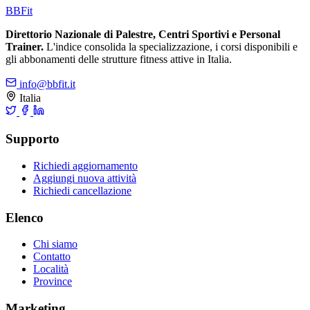
BB
Fit
Direttorio Nazionale di Palestre, Centri Sportivi e Personal
Trainer.
L'indice consolida la specializzazione, i corsi disponibili e
gli abbonamenti delle strutture fitness attive in Italia.
info@bbfit.it
Italia
Supporto
Richiedi aggiornamento
Aggiungi nuova attività
Richiedi cancellazione
Elenco
Chi siamo
Contatto
Località
Province
Marketing