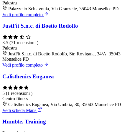
Palestra
Palazzetto Schiavonia, Via Granzette, 35043 Monselice PD
Vedi profilo completo
JustFit S.n.c. di Boetto Rodolfo
3.5
(71 recensioni )
Palestra
JustFit S.n.c. di Boetto Rodolfo, Str. Rovigana, 34/A, 35043
Monselice PD
Vedi profilo completo
Calisthenics Euganea
5
(1 recensioni )
Centro fitness
Calisthenics Euganea, Via Umbria, 30, 35043 Monselice PD
Vedi scheda Maps
Humble. Training