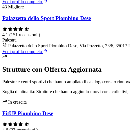
Vedi profilo completo
#3
Migliore
Palazzetto dello Sport Piombino Dese
4.1
(151 recensioni )
Palestra
Palazzetto dello Sport Piombino Dese, Via Pozzetto, 23/6, 3501
Vedi profilo completo
Strutture con Offerta Aggiornata
Palestre e centri sportivi che hanno ampliato il catalogo corsi o rinnova
Soglia di attualità: Strutture che hanno aggiunto nuovi corsi collettivi, 
In crescita
FitUP Piombino Dese
4.6
(23 recensioni )