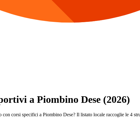
Sportivi a Piombino Dese (2026)
 con corsi specifici a Piombino Dese? Il listato locale raccoglie le 4 strut