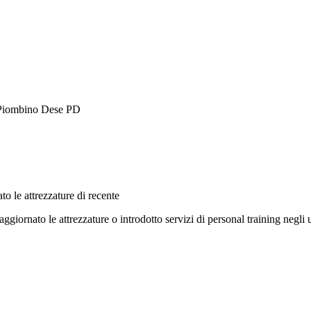
7 Piombino Dese PD
to le attrezzature di recente
aggiornato le attrezzature o introdotto servizi di personal training negli 