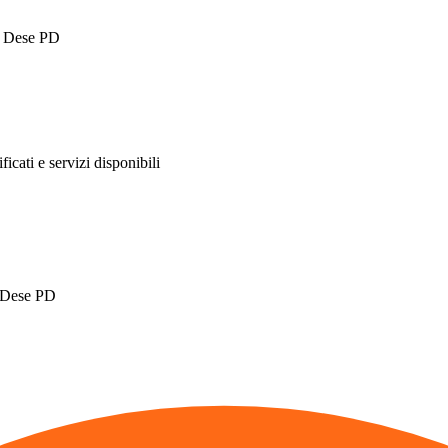
o Dese PD
ificati e servizi disponibili
o Dese PD