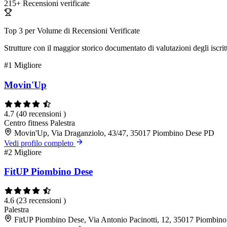
215+
Recensioni verificate
Top 3 per Volume di Recensioni Verificate
Strutture con il maggior storico documentato di valutazioni degli iscritt
#1
Migliore
Movin'Up
4.7
(40 recensioni )
Centro fitness
Palestra
Movin'Up, Via Draganziolo, 43/47, 35017 Piombino Dese PD
Vedi profilo completo
#2
Migliore
FitUP Piombino Dese
4.6
(23 recensioni )
Palestra
FitUP Piombino Dese, Via Antonio Pacinotti, 12, 35017 Piombin