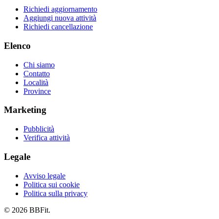
Richiedi aggiornamento
Aggiungi nuova attività
Richiedi cancellazione
Elenco
Chi siamo
Contatto
Località
Province
Marketing
Pubblicità
Verifica attività
Legale
Avviso legale
Politica sui cookie
Politica sulla privacy
© 2026 BBFit.