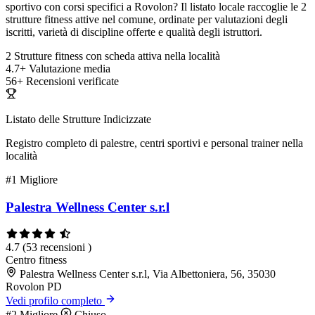
sportivo con corsi specifici a Rovolon? Il listato locale raccoglie le 2
strutture fitness attive nel comune, ordinate per valutazioni degli
iscritti, varietà di discipline offerte e qualità degli istruttori.
2
Strutture fitness con scheda attiva nella località
4.7+
Valutazione media
56+
Recensioni verificate
Listato delle Strutture Indicizzate
Registro completo di palestre, centri sportivi e personal trainer nella
località
#1
Migliore
Palestra Wellness Center s.r.l
4.7
(53 recensioni )
Centro fitness
Palestra Wellness Center s.r.l, Via Albettoniera, 56, 35030
Rovolon PD
Vedi profilo completo
#2
Migliore
Chiuso