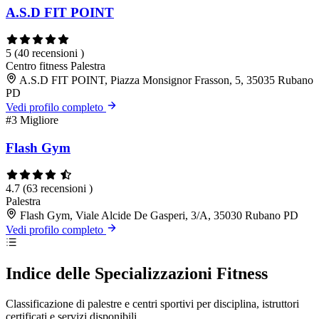
A.S.D FIT POINT
5
(40 recensioni )
Centro fitness
Palestra
A.S.D FIT POINT, Piazza Monsignor Frasson, 5, 35035 Rubano
PD
Vedi profilo completo
#3
Migliore
Flash Gym
4.7
(63 recensioni )
Palestra
Flash Gym, Viale Alcide De Gasperi, 3/A, 35030 Rubano PD
Vedi profilo completo
Indice delle Specializzazioni Fitness
Classificazione di palestre e centri sportivi per disciplina, istruttori
certificati e servizi disponibili