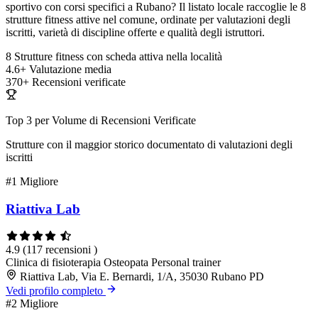
sportivo con corsi specifici a Rubano? Il listato locale raccoglie le 8
strutture fitness attive nel comune, ordinate per valutazioni degli
iscritti, varietà di discipline offerte e qualità degli istruttori.
8
Strutture fitness con scheda attiva nella località
4.6+
Valutazione media
370+
Recensioni verificate
Top 3 per Volume di Recensioni Verificate
Strutture con il maggior storico documentato di valutazioni degli
iscritti
#1
Migliore
Riattiva Lab
4.9
(117 recensioni )
Clinica di fisioterapia
Osteopata
Personal trainer
Riattiva Lab, Via E. Bernardi, 1/A, 35030 Rubano PD
Vedi profilo completo
#2
Migliore