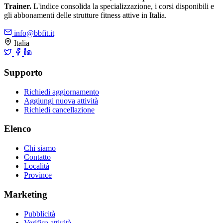
Trainer.
L'indice consolida la specializzazione, i corsi disponibili e
gli abbonamenti delle strutture fitness attive in Italia.
info@bbfit.it
Italia
Supporto
Richiedi aggiornamento
Aggiungi nuova attività
Richiedi cancellazione
Elenco
Chi siamo
Contatto
Località
Province
Marketing
Pubblicità
Verifica attività