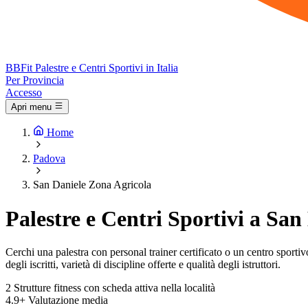
BB
Fit
Palestre e Centri Sportivi in Italia
Per Provincia
Accesso
Apri menu
Home
Padova
San Daniele Zona Agricola
Palestre e Centri Sportivi a San
Cerchi una palestra con personal trainer certificato o un centro sportiv
degli iscritti, varietà di discipline offerte e qualità degli istruttori.
2
Strutture fitness con scheda attiva nella località
4.9+
Valutazione media