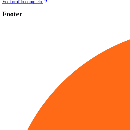
Vedi profilo completo
Footer