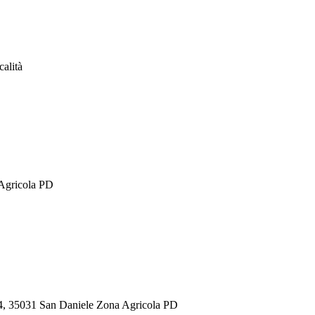
calità
 Agricola PD
14, 35031 San Daniele Zona Agricola PD