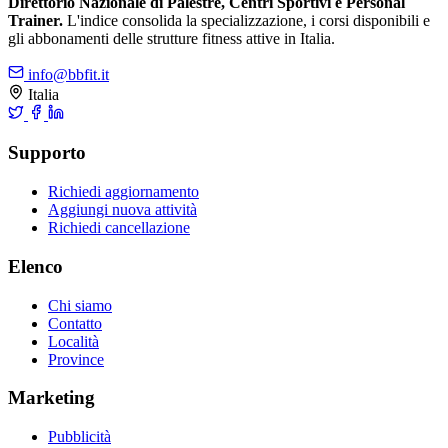
Direttorio Nazionale di Palestre, Centri Sportivi e Personal
Trainer.
L'indice consolida la specializzazione, i corsi disponibili e
gli abbonamenti delle strutture fitness attive in Italia.
info@bbfit.it
Italia
Supporto
Richiedi aggiornamento
Aggiungi nuova attività
Richiedi cancellazione
Elenco
Chi siamo
Contatto
Località
Province
Marketing
Pubblicità