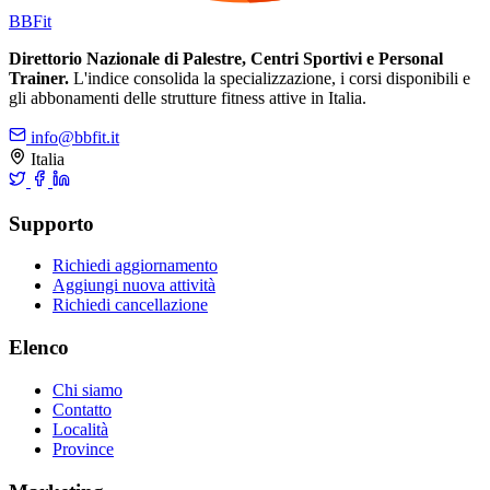
BB
Fit
Direttorio Nazionale di Palestre, Centri Sportivi e Personal
Trainer.
L'indice consolida la specializzazione, i corsi disponibili e
gli abbonamenti delle strutture fitness attive in Italia.
info@bbfit.it
Italia
Supporto
Richiedi aggiornamento
Aggiungi nuova attività
Richiedi cancellazione
Elenco
Chi siamo
Contatto
Località
Province