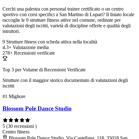
Cerchi una palestra con personal trainer certificato o un centro
sportivo con corsi specifici a San Martino di Lupari? Il listato locale
raccoglie le 9 strutture fitness attive nel comune, ordinate per
valutazioni degli iscritti, varietà di discipline offerte e qualità degli
istruttori.
9
Strutture fitness con scheda attiva nella località
4.3+
Valutazione media
278+
Recensioni verificate
Top 3 per Volume di Recensioni Verificate
Strutture con il maggior storico documentato di valutazioni degli
iscritti
#1
Migliore
Blossom Pole Dance Studio
5
(30 recensioni )
Centro fitness
Blossom Pole Dance Studio, Via Castellana, 118, 35018 San