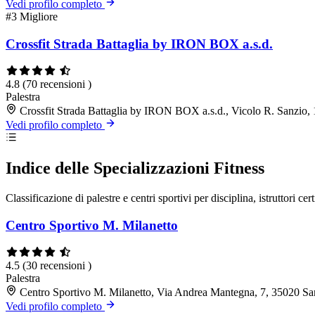
Vedi profilo completo
#3
Migliore
Crossfit Strada Battaglia by IRON BOX a.s.d.
4.8
(70 recensioni )
Palestra
Crossfit Strada Battaglia by IRON BOX a.s.d., Vicolo R. Sanzio
Vedi profilo completo
Indice delle Specializzazioni Fitness
Classificazione di palestre e centri sportivi per disciplina, istruttori cert
Centro Sportivo M. Milanetto
4.5
(30 recensioni )
Palestra
Centro Sportivo M. Milanetto, Via Andrea Mantegna, 7, 35020 S
Vedi profilo completo