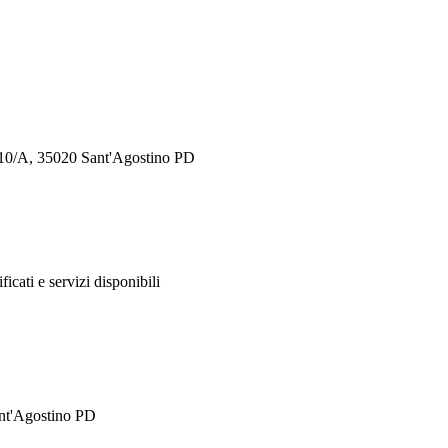
, 10/A, 35020 Sant'Agostino PD
ificati e servizi disponibili
ant'Agostino PD