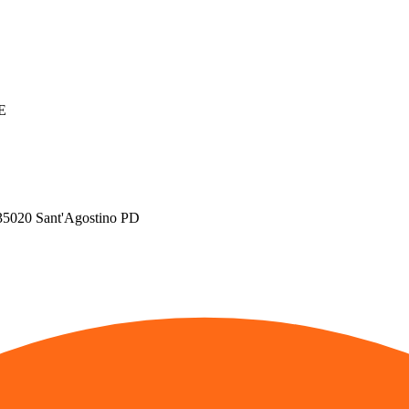
FE
 35020 Sant'Agostino PD