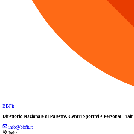
BB
Fit
Direttorio Nazionale di Palestre, Centri Sportivi e Personal Train
info@bbfit.it
Italia