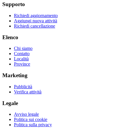
Supporto
Richiedi aggiornamento
Aggiungi nuova attività
Richiedi cancellazione
Elenco
Chi siamo
Contatto
Località
Province
Marketing
Pubblicità
Verifica attività
Legale
Avviso legale
Politica sui cookie
Politica sulla privacy