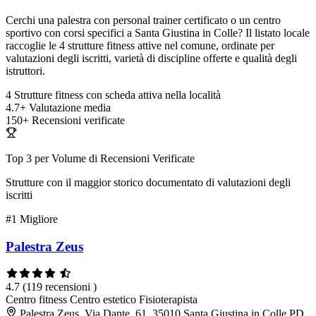
Cerchi una palestra con personal trainer certificato o un centro
sportivo con corsi specifici a Santa Giustina in Colle? Il listato locale
raccoglie le 4 strutture fitness attive nel comune, ordinate per
valutazioni degli iscritti, varietà di discipline offerte e qualità degli
istruttori.
4
Strutture fitness con scheda attiva nella località
4.7+
Valutazione media
150+
Recensioni verificate
Top 3 per Volume di Recensioni Verificate
Strutture con il maggior storico documentato di valutazioni degli
iscritti
#1
Migliore
Palestra Zeus
4.7
(119 recensioni )
Centro fitness
Centro estetico
Fisioterapista
Palestra Zeus, Via Dante, 61, 35010 Santa Giustina in Colle PD