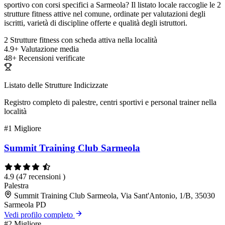
sportivo con corsi specifici a Sarmeola? Il listato locale raccoglie le 2
strutture fitness attive nel comune, ordinate per valutazioni degli
iscritti, varietà di discipline offerte e qualità degli istruttori.
2
Strutture fitness con scheda attiva nella località
4.9+
Valutazione media
48+
Recensioni verificate
Listato delle Strutture Indicizzate
Registro completo di palestre, centri sportivi e personal trainer nella
località
#1
Migliore
Summit Training Club Sarmeola
4.9
(47 recensioni )
Palestra
Summit Training Club Sarmeola, Via Sant'Antonio, 1/B, 35030
Sarmeola PD
Vedi profilo completo
#2
Migliore