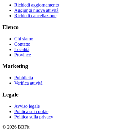
Richiedi aggiornamento
Aggiungi nuova attività
Richiedi cancellazione
Elenco
Chi siamo
Contatto
Località
Province
Marketing
Pubblicità
Verifica attività
Legale
Avviso legale
Politica sui cookie
Politica sulla privacy
© 2026 BBFit.