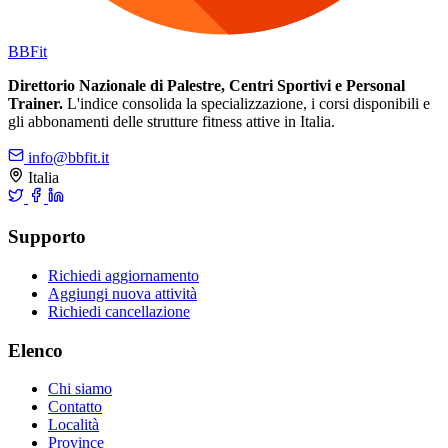
BB
Fit
Direttorio Nazionale di Palestre, Centri Sportivi e Personal
Trainer.
L'indice consolida la specializzazione, i corsi disponibili e
gli abbonamenti delle strutture fitness attive in Italia.
info@bbfit.it
Italia
Supporto
Richiedi aggiornamento
Aggiungi nuova attività
Richiedi cancellazione
Elenco
Chi siamo
Contatto
Località
Province