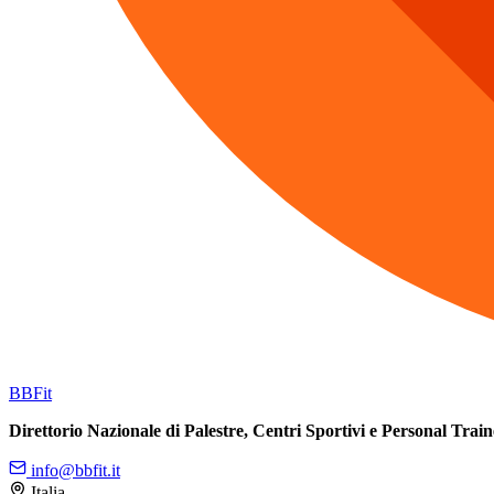
BB
Fit
Direttorio Nazionale di Palestre, Centri Sportivi e Personal Train
info@bbfit.it
Italia