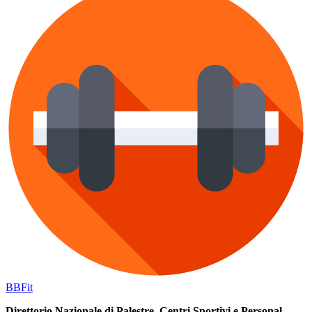
BB
Fit
Direttorio Nazionale di Palestre, Centri Sportivi e Personal