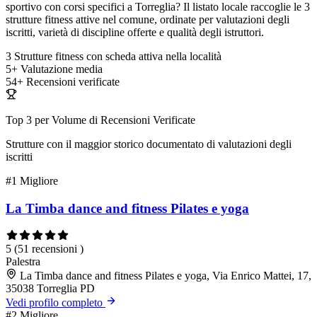
sportivo con corsi specifici a Torreglia? Il listato locale raccoglie le 3
strutture fitness attive nel comune, ordinate per valutazioni degli
iscritti, varietà di discipline offerte e qualità degli istruttori.
3
Strutture fitness con scheda attiva nella località
5+
Valutazione media
54+
Recensioni verificate
Top 3 per Volume di Recensioni Verificate
Strutture con il maggior storico documentato di valutazioni degli
iscritti
#1
Migliore
La Timba dance and fitness Pilates e yoga
5
(51 recensioni )
Palestra
La Timba dance and fitness Pilates e yoga, Via Enrico Mattei, 17,
35038 Torreglia PD
Vedi profilo completo
#2
Migliore