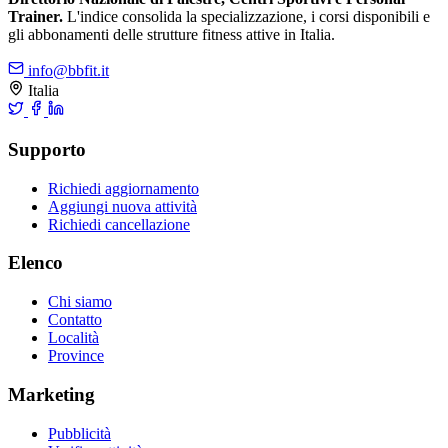
Trainer.
L'indice consolida la specializzazione, i corsi disponibili e
gli abbonamenti delle strutture fitness attive in Italia.
info@bbfit.it
Italia
Supporto
Richiedi aggiornamento
Aggiungi nuova attività
Richiedi cancellazione
Elenco
Chi siamo
Contatto
Località
Province
Marketing
Pubblicità