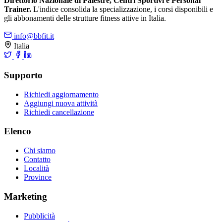
Direttorio Nazionale di Palestre, Centri Sportivi e Personal
Trainer.
L'indice consolida la specializzazione, i corsi disponibili e
gli abbonamenti delle strutture fitness attive in Italia.
info@bbfit.it
Italia
Supporto
Richiedi aggiornamento
Aggiungi nuova attività
Richiedi cancellazione
Elenco
Chi siamo
Contatto
Località
Province
Marketing
Pubblicità