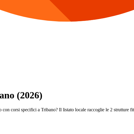
bano (2026)
con corsi specifici a Tribano? Il listato locale raccoglie le 2 strutture fi