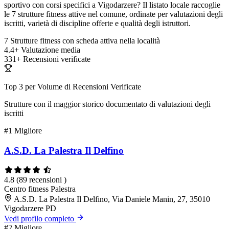
sportivo con corsi specifici a Vigodarzere? Il listato locale raccoglie
le 7 strutture fitness attive nel comune, ordinate per valutazioni degli
iscritti, varietà di discipline offerte e qualità degli istruttori.
7
Strutture fitness con scheda attiva nella località
4.4+
Valutazione media
331+
Recensioni verificate
Top 3 per Volume di Recensioni Verificate
Strutture con il maggior storico documentato di valutazioni degli
iscritti
#1
Migliore
A.S.D. La Palestra Il Delfino
4.8
(89 recensioni )
Centro fitness
Palestra
A.S.D. La Palestra Il Delfino, Via Daniele Manin, 27, 35010
Vigodarzere PD
Vedi profilo completo
#2
Migliore