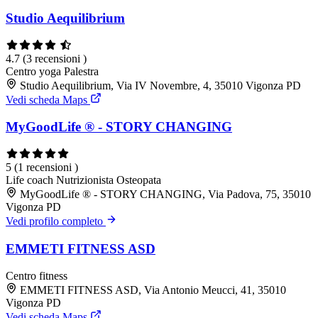
Studio Aequilibrium
4.7
(3 recensioni )
Centro yoga
Palestra
Studio Aequilibrium, Via IV Novembre, 4, 35010 Vigonza PD
Vedi scheda Maps
MyGoodLife ® - STORY CHANGING
5
(1 recensioni )
Life coach
Nutrizionista
Osteopata
MyGoodLife ® - STORY CHANGING, Via Padova, 75, 35010
Vigonza PD
Vedi profilo completo
EMMETI FITNESS ASD
Centro fitness
EMMETI FITNESS ASD, Via Antonio Meucci, 41, 35010
Vigonza PD
Vedi scheda Maps