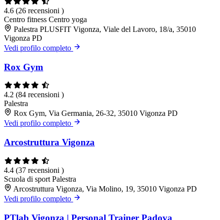
4.6
(26 recensioni )
Centro fitness
Centro yoga
Palestra PLUSFIT Vigonza, Viale del Lavoro, 18/a, 35010
Vigonza PD
Vedi profilo completo
Rox Gym
4.2
(84 recensioni )
Palestra
Rox Gym, Via Germania, 26-32, 35010 Vigonza PD
Vedi profilo completo
Arcostruttura Vigonza
4.4
(37 recensioni )
Scuola di sport
Palestra
Arcostruttura Vigonza, Via Molino, 19, 35010 Vigonza PD
Vedi profilo completo
PTlab Vigonza | Personal Trainer Padova