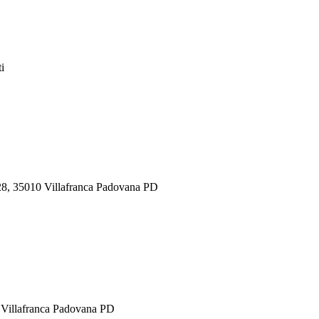
i
/28, 35010 Villafranca Padovana PD
0 Villafranca Padovana PD