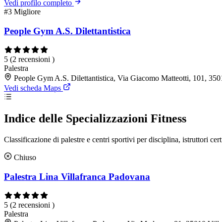
Vedi profilo completo
#3
Migliore
People Gym A.S. Dilettantistica
5
(2 recensioni )
Palestra
People Gym A.S. Dilettantistica, Via Giacomo Matteotti, 101, 35
Vedi scheda Maps
Indice delle Specializzazioni Fitness
Classificazione di palestre e centri sportivi per disciplina, istruttori cert
Chiuso
Palestra Lina Villafranca Padovana
5
(2 recensioni )
Palestra