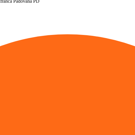
lafranca Padovana PD