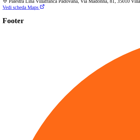
Palestra Lina Villafranca Padovana, Via Madonna, 81, 35010 Vil
Vedi scheda Maps
Footer