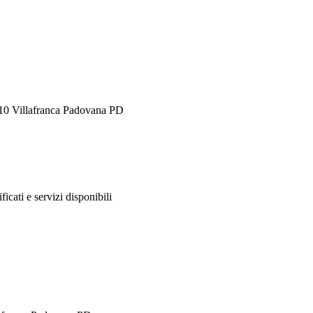
010 Villafranca Padovana PD
ificati e servizi disponibili