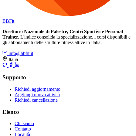
BB
Fit
Direttorio Nazionale di Palestre, Centri Sportivi e Personal
Trainer.
L'indice consolida la specializzazione, i corsi disponibili e
gli abbonamenti delle strutture fitness attive in Italia.
info@bbfit.it
Italia
Supporto
Richiedi aggiornamento
Aggiungi nuova attività
Richiedi cancellazione
Elenco
Chi siamo
Contatto
Località