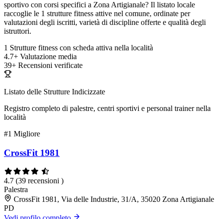
sportivo con corsi specifici a Zona Artigianale? Il listato locale
raccoglie le 1 strutture fitness attive nel comune, ordinate per
valutazioni degli iscritti, varietà di discipline offerte e qualità degli
istruttori.
1
Strutture fitness con scheda attiva nella località
4.7+
Valutazione media
39+
Recensioni verificate
Listato delle Strutture Indicizzate
Registro completo di palestre, centri sportivi e personal trainer nella
località
#1
Migliore
CrossFit 1981
4.7
(39 recensioni )
Palestra
CrossFit 1981, Via delle Industrie, 31/A, 35020 Zona Artigianale
PD
Vedi profilo completo