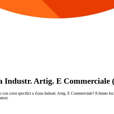
na Industr. Artig. E Commerciale 
o con corsi specifici a Zona Industr. Artig. E Commerciale? Il listato loca
ttori.