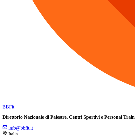
BB
Fit
Direttorio Nazionale di Palestre, Centri Sportivi e Personal Train
info@bbfit.it
Italia