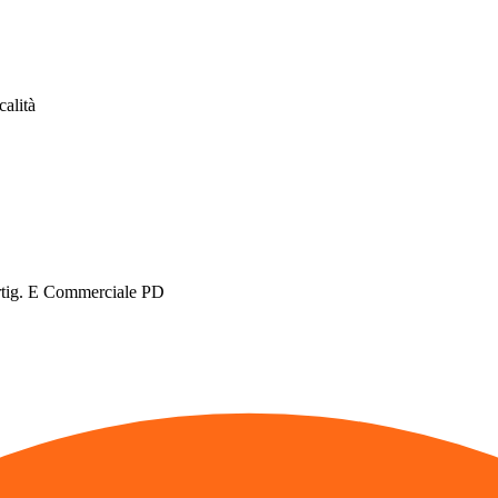
calità
rtig. E Commerciale PD