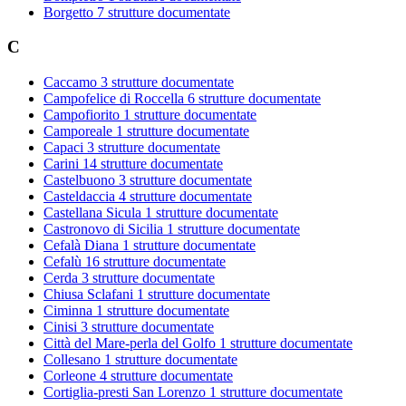
Borgetto
7 strutture documentate
C
Caccamo
3 strutture documentate
Campofelice di Roccella
6 strutture documentate
Campofiorito
1 strutture documentate
Camporeale
1 strutture documentate
Capaci
3 strutture documentate
Carini
14 strutture documentate
Castelbuono
3 strutture documentate
Casteldaccia
4 strutture documentate
Castellana Sicula
1 strutture documentate
Castronovo di Sicilia
1 strutture documentate
Cefalà Diana
1 strutture documentate
Cefalù
16 strutture documentate
Cerda
3 strutture documentate
Chiusa Sclafani
1 strutture documentate
Ciminna
1 strutture documentate
Cinisi
3 strutture documentate
Città del Mare-perla del Golfo
1 strutture documentate
Collesano
1 strutture documentate
Corleone
4 strutture documentate
Cortiglia-presti San Lorenzo
1 strutture documentate