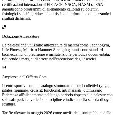
certificazioni internazionali FIF, ACE, NSCA, NASM o ISSA
garantiscono programmi di allenamento calibrati su obiettivi
fisiologici specifici, riducendo il rischio di infortuni e ottimizzando i
risultati dichiarati.
Dotazione Attrezzature
Le palestre che utilizzano attrezzature di marchi come Technogym,
Life Fitness, Matrix o Hammer Strength garantiscono standard
biomeccanici di precisione e manutenzione periodica documentata,
riducendo i margini di errore nell'esecuzione degli esercizi.
Ampiezza dell'Offerta Corsi
I centri sportivi con un catalogo strutturato di corsi collettivi (yoga,
pilates, spinning, crossfit, functional, arti marziali) ottimizzano
l'aderenza all'allenamento nel lungo periodo rispetto alle palestre con
sola sala pesi. La varietà di discipline è indicata nella scheda di ogni
struttura.
Tariffe rilevate in maggio 2026 come media dei listini pubblici delle