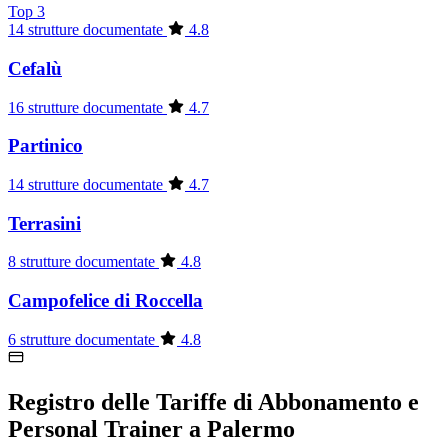
Top 3
14 strutture documentate
4.8
Cefalù
16 strutture documentate
4.7
Partinico
14 strutture documentate
4.7
Terrasini
8 strutture documentate
4.8
Campofelice di Roccella
6 strutture documentate
4.8
Registro delle Tariffe di Abbonamento e
Personal Trainer a Palermo