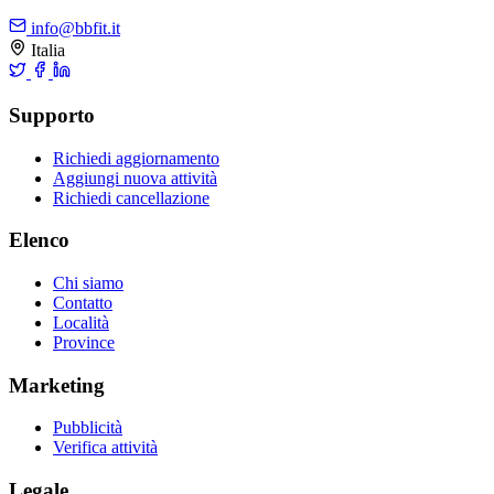
info@bbfit.it
Italia
Supporto
Richiedi aggiornamento
Aggiungi nuova attività
Richiedi cancellazione
Elenco
Chi siamo
Contatto
Località
Province
Marketing
Pubblicità
Verifica attività
Legale