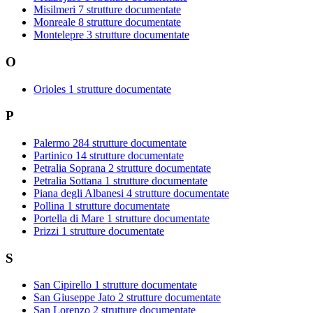
Misilmeri
7 strutture documentate
Monreale
8 strutture documentate
Montelepre
3 strutture documentate
O
Orioles
1 strutture documentate
P
Palermo
284 strutture documentate
Partinico
14 strutture documentate
Petralia Soprana
2 strutture documentate
Petralia Sottana
1 strutture documentate
Piana degli Albanesi
4 strutture documentate
Pollina
1 strutture documentate
Portella di Mare
1 strutture documentate
Prizzi
1 strutture documentate
S
San Cipirello
1 strutture documentate
San Giuseppe Jato
2 strutture documentate
San Lorenzo
2 strutture documentate