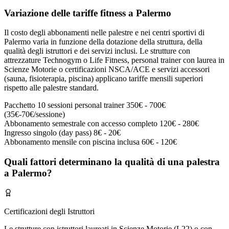
Variazione delle tariffe fitness a Palermo
Il costo degli abbonamenti nelle palestre e nei centri sportivi di
Palermo varia in funzione della dotazione della struttura, della
qualità degli istruttori e dei servizi inclusi. Le strutture con
attrezzature Technogym o Life Fitness, personal trainer con laurea in
Scienze Motorie o certificazioni NSCA/ACE e servizi accessori
(sauna, fisioterapia, piscina) applicano tariffe mensili superiori
rispetto alle palestre standard.
Pacchetto 10 sessioni personal trainer
350€ - 700€
(35€-70€/sessione)
Abbonamento semestrale con accesso completo
120€ - 280€
Ingresso singolo (day pass)
8€ - 20€
Abbonamento mensile con piscina inclusa
60€ - 120€
Quali fattori determinano la qualità di una palestra
a Palermo?
Certificazioni degli Istruttori
Le strutture con istruttori laureati in Scienze Motorie (L22) o con