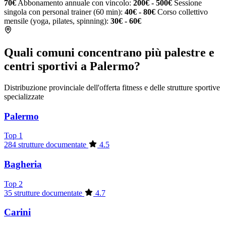
70€
Abbonamento annuale con vincolo:
200€ - 500€
Sessione
singola con personal trainer (60 min):
40€ - 80€
Corso collettivo
mensile (yoga, pilates, spinning):
30€ - 60€
Quali comuni concentrano più palestre e
centri sportivi a Palermo?
Distribuzione provinciale dell'offerta fitness e delle strutture sportive
specializzate
Palermo
Top 1
284 strutture documentate
4.5
Bagheria
Top 2
35 strutture documentate
4.7
Carini