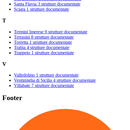
Santa Flavia
3 strutture documentate
Sciara
1 strutture documentate
T
Termini Imerese
9 strutture documentate
Terrasini
8 strutture documentate
Torretta
1 strutture documentate
Trabia
4 strutture documentate
Trappeto
1 strutture documentate
V
Valledolmo
1 strutture documentate
Ventimiglia di Sicilia
4 strutture documentate
Villabate
7 strutture documentate
Footer