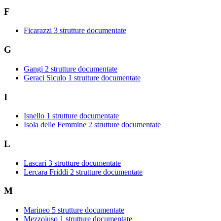
F
Ficarazzi
3 strutture documentate
G
Gangi
2 strutture documentate
Geraci Siculo
1 strutture documentate
I
Isnello
1 strutture documentate
Isola delle Femmine
2 strutture documentate
L
Lascari
3 strutture documentate
Lercara Friddi
2 strutture documentate
M
Marineo
5 strutture documentate
Mezzojuso
1 strutture documentate