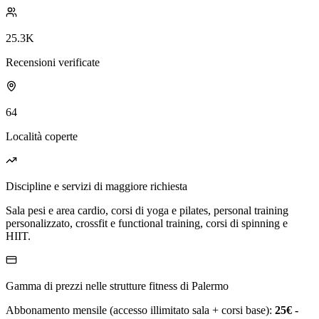
25.3K
Recensioni verificate
64
Località coperte
Discipline e servizi di maggiore richiesta
Sala pesi e area cardio, corsi di yoga e pilates, personal training
personalizzato, crossfit e functional training, corsi di spinning e
HIIT.
Gamma di prezzi nelle strutture fitness di Palermo
Abbonamento mensile (accesso illimitato sala + corsi base):
25€ -