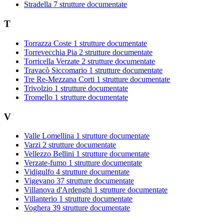
Stradella
7 strutture documentate
T
Torrazza Coste
1 strutture documentate
Torrevecchia Pia
2 strutture documentate
Torricella Verzate
2 strutture documentate
Travacò Siccomario
1 strutture documentate
Tre Re-Mezzana Corti
1 strutture documentate
Trivolzio
1 strutture documentate
Tromello
1 strutture documentate
V
Valle Lomellina
1 strutture documentate
Varzi
2 strutture documentate
Vellezzo Bellini
1 strutture documentate
Verzate-fumo
1 strutture documentate
Vidigulfo
4 strutture documentate
Vigevano
37 strutture documentate
Villanova d'Ardenghi
1 strutture documentate
Villanterio
1 strutture documentate
Voghera
39 strutture documentate