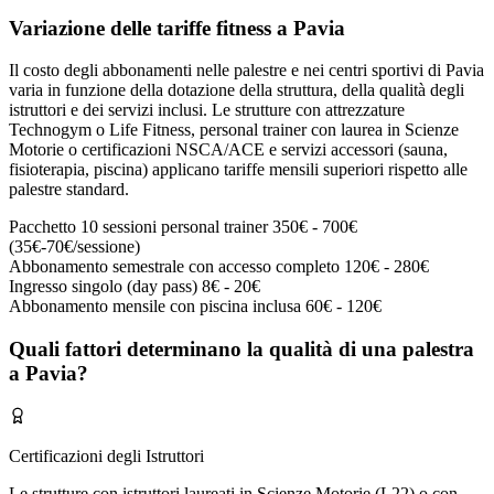
Variazione delle tariffe fitness a Pavia
Il costo degli abbonamenti nelle palestre e nei centri sportivi di Pavia
varia in funzione della dotazione della struttura, della qualità degli
istruttori e dei servizi inclusi. Le strutture con attrezzature
Technogym o Life Fitness, personal trainer con laurea in Scienze
Motorie o certificazioni NSCA/ACE e servizi accessori (sauna,
fisioterapia, piscina) applicano tariffe mensili superiori rispetto alle
palestre standard.
Pacchetto 10 sessioni personal trainer
350€ - 700€
(35€-70€/sessione)
Abbonamento semestrale con accesso completo
120€ - 280€
Ingresso singolo (day pass)
8€ - 20€
Abbonamento mensile con piscina inclusa
60€ - 120€
Quali fattori determinano la qualità di una palestra
a Pavia?
Certificazioni degli Istruttori
Le strutture con istruttori laureati in Scienze Motorie (L22) o con