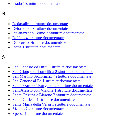
Prado
1 strutture documentate
R
Redavalle
1 strutture documentate
Retorbido
1 strutture documentate
Rivanazzano Terme
2 strutture documentate
Robbio
4 strutture documentate
Roncaro
2 strutture documentate
Rotta
1 strutture documentate
S
San Genesio ed Uniti
3 strutture documentate
San Giorgio di Lomellina
2 strutture documentate
San Martino Siccomario
7 strutture documentate
San Zenone al Po
1 strutture documentate
Sannazzaro de' Burgondi
2 strutture documentate
Sant'Alessio con Vialone
1 strutture documentate
Santa Cristina e Bissone
2 strutture documentate
Santa Giuletta
1 strutture documentate
Santa Maria della Versa
1 strutture documentate
Siziano
2 strutture documentate
Spessa
1 strutture documentate