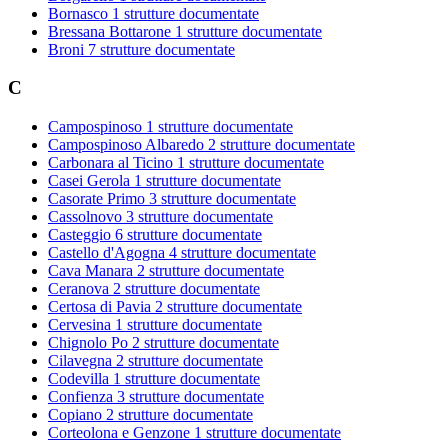
Bornasco
1 strutture documentate
Bressana Bottarone
1 strutture documentate
Broni
7 strutture documentate
C
Campospinoso
1 strutture documentate
Campospinoso Albaredo
2 strutture documentate
Carbonara al Ticino
1 strutture documentate
Casei Gerola
1 strutture documentate
Casorate Primo
3 strutture documentate
Cassolnovo
3 strutture documentate
Casteggio
6 strutture documentate
Castello d'Agogna
4 strutture documentate
Cava Manara
2 strutture documentate
Ceranova
2 strutture documentate
Certosa di Pavia
2 strutture documentate
Cervesina
1 strutture documentate
Chignolo Po
2 strutture documentate
Cilavegna
2 strutture documentate
Codevilla
1 strutture documentate
Confienza
3 strutture documentate
Copiano
2 strutture documentate
Corteolona e Genzone
1 strutture documentate