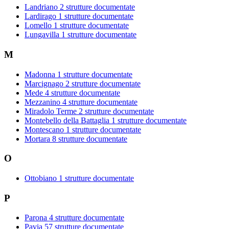
Landriano
2 strutture documentate
Lardirago
1 strutture documentate
Lomello
1 strutture documentate
Lungavilla
1 strutture documentate
M
Madonna
1 strutture documentate
Marcignago
2 strutture documentate
Mede
4 strutture documentate
Mezzanino
4 strutture documentate
Miradolo Terme
2 strutture documentate
Montebello della Battaglia
1 strutture documentate
Montescano
1 strutture documentate
Mortara
8 strutture documentate
O
Ottobiano
1 strutture documentate
P
Parona
4 strutture documentate
Pavia
57 strutture documentate