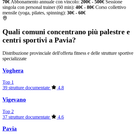
70€
Abbonamento annuale con vincolo:
200€ - 500€
Sessione
singola con personal trainer (60 min):
40€ - 80€
Corso collettivo
mensile (yoga, pilates, spinning):
30€ - 60€
Quali comuni concentrano più palestre e
centri sportivi a Pavia?
Distribuzione provinciale dell'offerta fitness e delle strutture sportive
specializzate
Voghera
Top 1
39 strutture documentate
4.8
Vigevano
Top 2
37 strutture documentate
4.6
Pavia