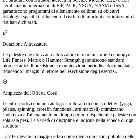
certificazioni internazionali FIF, ACE, NSCA, NASM o ISSA
garantiscono programmi di allenamento calibrati su obiettivi
fisiologici specifici, riducendo il rischio di infortuni e ottimizzando i
risultati dichiarati.
Dotazione Attrezzature
Le palestre che utilizzano attrezzature di marchi come Technogym,
Life Fitness, Matrix o Hammer Strength garantiscono standard
biomeccanici di precisione e manutenzione periodica documentata,
riducendo i margini di errore nell'esecuzione degli esercizi.
Ampiezza dell'Offerta Corsi
I centri sportivi con un catalogo strutturato di corsi collettivi (yoga,
pilates, spinning, crossfit, functional, arti marziali) ottimizzano
l'aderenza all'allenamento nel lungo periodo rispetto alle palestre con
sola sala pesi. La varietà di discipline è indicata nella scheda di ogni
struttura.
Tariffe rilevate in maggio 2026 come media dei listini pubblici delle