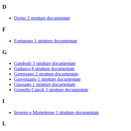
D
Dorno
2 strutture documentate
F
Fortunago
1 strutture documentate
G
Gambolò
3 strutture documentate
Garlasco
8 strutture documentate
Gerenzago
2 strutture documentate
Giovenzano
1 strutture documentate
Giussago
1 strutture documentate
Gropello Cairoli
3 strutture documentate
I
Inverno e Monteleone
1 strutture documentate
L