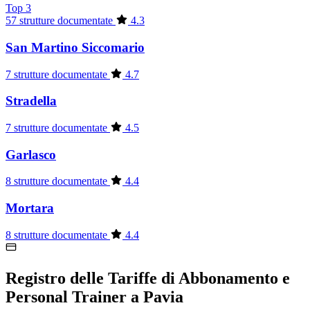
Top 3
57 strutture documentate
4.3
San Martino Siccomario
7 strutture documentate
4.7
Stradella
7 strutture documentate
4.5
Garlasco
8 strutture documentate
4.4
Mortara
8 strutture documentate
4.4
Registro delle Tariffe di Abbonamento e
Personal Trainer a Pavia