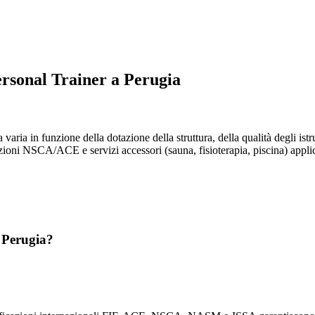
ersonal Trainer a Perugia
a varia in funzione della dotazione della struttura, della qualità degli ist
zioni NSCA/ACE e servizi accessori (sauna, fisioterapia, piscina) applican
a Perugia?