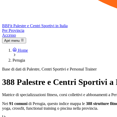
BB
Fit
Palestre e Centri Sportivi in Italia
Per Provincia
Accesso
Apri menu
Home
Perugia
Base di dati di Palestre, Centri Sportivi e Personal Trainer
388 Palestre e Centri Sportivi a
Matrice di specializzazioni fitness, corsi collettivi e abbonamenti a Pe
Nei
91 comuni
di Perugia, questo indice mappa le
388 strutture fitn
yoga, crossfit, functional training o piscina nella provincia.