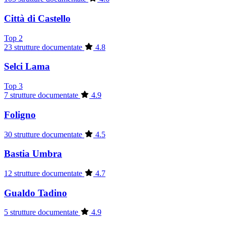
Città di Castello
Top 2
23 strutture documentate
4.8
Selci Lama
Top 3
7 strutture documentate
4.9
Foligno
30 strutture documentate
4.5
Bastia Umbra
12 strutture documentate
4.7
Gualdo Tadino
5 strutture documentate
4.9