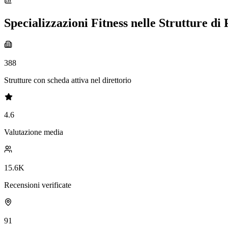
Specializzazioni Fitness nelle Strutture di
388
Strutture con scheda attiva nel direttorio
4.6
Valutazione media
15.6K
Recensioni verificate
91