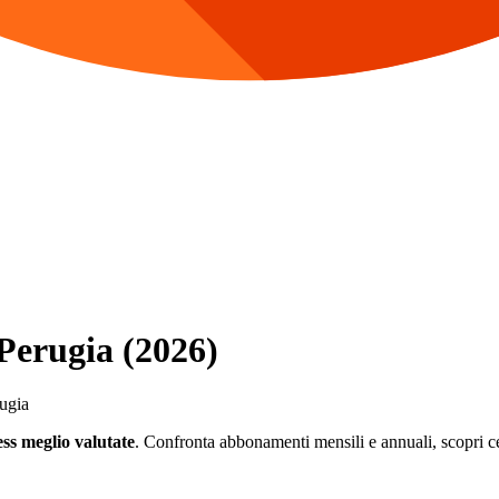
 Perugia (2026)
rugia
ess meglio valutate
. Confronta abbonamenti mensili e annuali, scopri cent