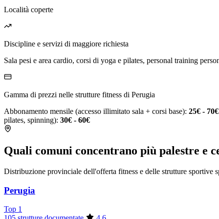
Località coperte
Discipline e servizi di maggiore richiesta
Sala pesi e area cardio, corsi di yoga e pilates, personal training person
Gamma di prezzi nelle strutture fitness di Perugia
Abbonamento mensile (accesso illimitato sala + corsi base):
25€ - 70€
pilates, spinning):
30€ - 60€
Quali comuni concentrano più palestre e ce
Distribuzione provinciale dell'offerta fitness e delle strutture sportive 
Perugia
Top 1
105 strutture documentate
4.6