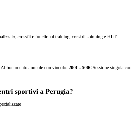
alizzato, crossfit e functional training, corsi di spinning e HIIT.
Abbonamento annuale con vincolo:
200€ - 500€
Sessione singola con 
ntri sportivi a Perugia?
specializzate