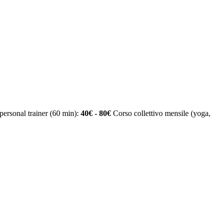
personal trainer (60 min):
40€ - 80€
Corso collettivo mensile (yoga,