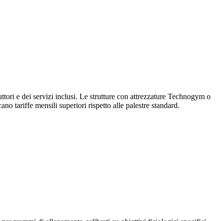
ruttori e dei servizi inclusi. Le strutture con attrezzature Technogym o
o tariffe mensili superiori rispetto alle palestre standard.