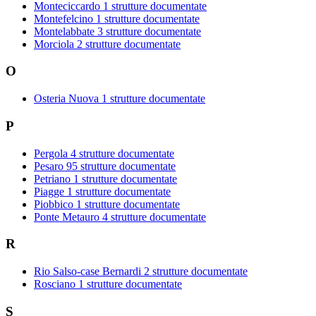
Monteciccardo
1 strutture documentate
Montefelcino
1 strutture documentate
Montelabbate
3 strutture documentate
Morciola
2 strutture documentate
O
Osteria Nuova
1 strutture documentate
P
Pergola
4 strutture documentate
Pesaro
95 strutture documentate
Petriano
1 strutture documentate
Piagge
1 strutture documentate
Piobbico
1 strutture documentate
Ponte Metauro
4 strutture documentate
R
Rio Salso-case Bernardi
2 strutture documentate
Rosciano
1 strutture documentate
S