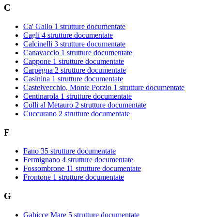
C
Ca' Gallo
1 strutture documentate
Cagli
4 strutture documentate
Calcinelli
3 strutture documentate
Canavaccio
1 strutture documentate
Cappone
1 strutture documentate
Carpegna
2 strutture documentate
Casinina
1 strutture documentate
Castelvecchio, Monte Porzio
1 strutture documentate
Centinarola
1 strutture documentate
Colli al Metauro
2 strutture documentate
Cuccurano
2 strutture documentate
F
Fano
35 strutture documentate
Fermignano
4 strutture documentate
Fossombrone
11 strutture documentate
Frontone
1 strutture documentate
G
Gabicce Mare
5 strutture documentate