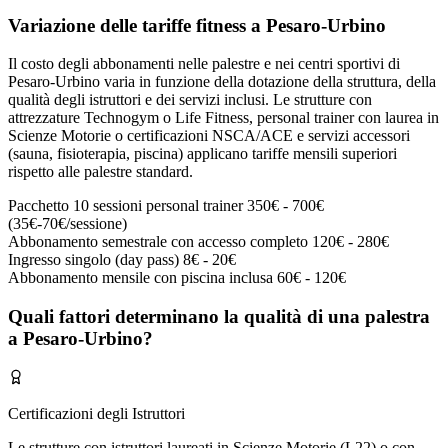
Variazione delle tariffe fitness a Pesaro-Urbino
Il costo degli abbonamenti nelle palestre e nei centri sportivi di
Pesaro-Urbino varia in funzione della dotazione della struttura, della
qualità degli istruttori e dei servizi inclusi. Le strutture con
attrezzature Technogym o Life Fitness, personal trainer con laurea in
Scienze Motorie o certificazioni NSCA/ACE e servizi accessori
(sauna, fisioterapia, piscina) applicano tariffe mensili superiori
rispetto alle palestre standard.
Pacchetto 10 sessioni personal trainer
350€ - 700€
(35€-70€/sessione)
Abbonamento semestrale con accesso completo
120€ - 280€
Ingresso singolo (day pass)
8€ - 20€
Abbonamento mensile con piscina inclusa
60€ - 120€
Quali fattori determinano la qualità di una palestra
a Pesaro-Urbino?
Certificazioni degli Istruttori
Le strutture con istruttori laureati in Scienze Motorie (L22) o con