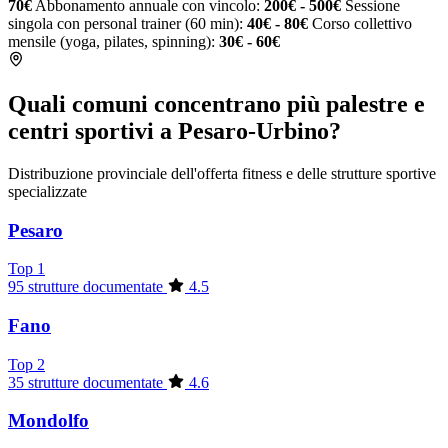
70€
Abbonamento annuale con vincolo:
200€ - 500€
Sessione
singola con personal trainer (60 min):
40€ - 80€
Corso collettivo
mensile (yoga, pilates, spinning):
30€ - 60€
Quali comuni concentrano più palestre e
centri sportivi a Pesaro-Urbino?
Distribuzione provinciale dell'offerta fitness e delle strutture sportive
specializzate
Pesaro
Top 1
95 strutture documentate
4.5
Fano
Top 2
35 strutture documentate
4.6
Mondolfo