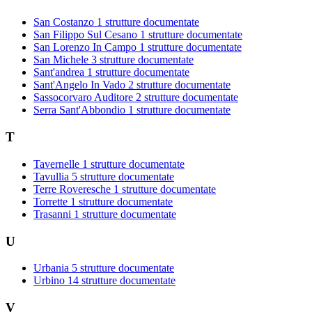
San Costanzo
1 strutture documentate
San Filippo Sul Cesano
1 strutture documentate
San Lorenzo In Campo
1 strutture documentate
San Michele
3 strutture documentate
Sant'andrea
1 strutture documentate
Sant'Angelo In Vado
2 strutture documentate
Sassocorvaro Auditore
2 strutture documentate
Serra Sant'Abbondio
1 strutture documentate
T
Tavernelle
1 strutture documentate
Tavullia
5 strutture documentate
Terre Roveresche
1 strutture documentate
Torrette
1 strutture documentate
Trasanni
1 strutture documentate
U
Urbania
5 strutture documentate
Urbino
14 strutture documentate
V