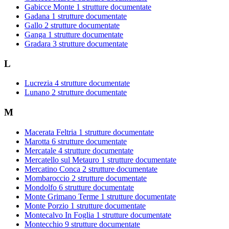
Gabicce Monte
1 strutture documentate
Gadana
1 strutture documentate
Gallo
2 strutture documentate
Ganga
1 strutture documentate
Gradara
3 strutture documentate
L
Lucrezia
4 strutture documentate
Lunano
2 strutture documentate
M
Macerata Feltria
1 strutture documentate
Marotta
6 strutture documentate
Mercatale
4 strutture documentate
Mercatello sul Metauro
1 strutture documentate
Mercatino Conca
2 strutture documentate
Mombaroccio
2 strutture documentate
Mondolfo
6 strutture documentate
Monte Grimano Terme
1 strutture documentate
Monte Porzio
1 strutture documentate
Montecalvo In Foglia
1 strutture documentate
Montecchio
9 strutture documentate