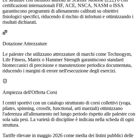
certificazioni internazionali FIF, ACE, NSCA, NASM o ISSA
garantiscono programmi di allenamento calibrati su obiettivi
fisiologici specifici, riducendo il rischio di infortuni e ottimizzando i
risultati dichiarati.
Dotazione Attrezzature
Le palestre che utilizzano attrezzature di marchi come Technogym,
Life Fitness, Matrix o Hammer Strength garantiscono standard
biomeccanici di precisione e manutenzione periodica documentata,
riducendo i margini di errore nell'esecuzione degli esercizi.
Ampiezza dell'Offerta Corsi
I centri sportivi con un catalogo strutturato di corsi collettivi (yoga,
pilates, spinning, crossfit, functional, arti marziali) ottimizzano
l'aderenza all'allenamento nel lungo periodo rispetto alle palestre con
sola sala pesi. La varietà di discipline è indicata nella scheda di ogni
struttura.
Tariffe rilevate in maggio 2026 come media dei listini pubblici delle