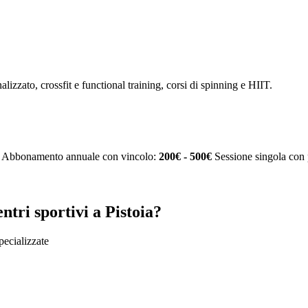
alizzato, crossfit e functional training, corsi di spinning e HIIT.
Abbonamento annuale con vincolo:
200€ - 500€
Sessione singola con 
tri sportivi a Pistoia?
specializzate