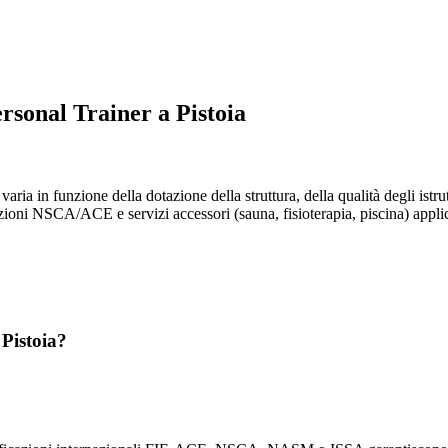
rsonal Trainer a Pistoia
 varia in funzione della dotazione della struttura, della qualità degli ist
zioni NSCA/ACE e servizi accessori (sauna, fisioterapia, piscina) applican
 Pistoia?