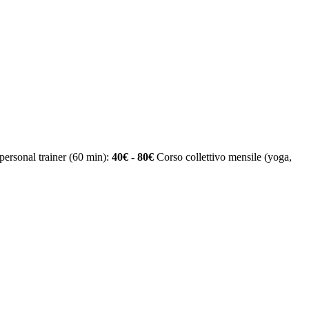
personal trainer (60 min):
40€ - 80€
Corso collettivo mensile (yoga,