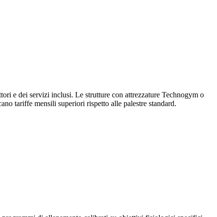
ruttori e dei servizi inclusi. Le strutture con attrezzature Technogym o
o tariffe mensili superiori rispetto alle palestre standard.