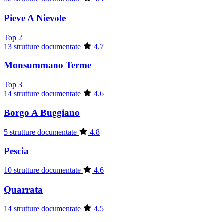
Pieve A Nievole
Top 2
13 strutture documentate
4.7
Monsummano Terme
Top 3
14 strutture documentate
4.6
Borgo A Buggiano
5 strutture documentate
4.8
Pescia
10 strutture documentate
4.6
Quarrata
14 strutture documentate
4.5