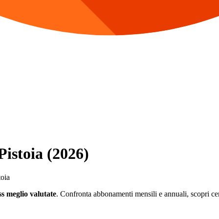
Pistoia (2026)
toia
ss meglio valutate
. Confronta abbonamenti mensili e annuali, scopri centr