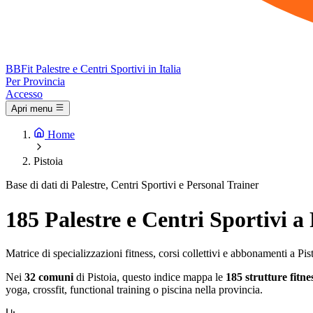
BB
Fit
Palestre e Centri Sportivi in Italia
Per Provincia
Accesso
Apri menu
Home
Pistoia
Base di dati di Palestre, Centri Sportivi e Personal Trainer
185 Palestre e Centri Sportivi a 
Matrice di specializzazioni fitness, corsi collettivi e abbonamenti a Pis
Nei
32 comuni
di Pistoia, questo indice mappa le
185 strutture fitne
yoga, crossfit, functional training o piscina nella provincia.