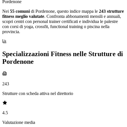
Pordenone
Nei
55 comuni
di Pordenone, questo indice mappa le
243 strutture
fitness meglio valutate
. Confronta abbonamenti mensili e annuali,
scopri centri con personal trainer certificati e individua le palestre
con corsi di yoga, crossfit, functional training o piscina nella
provincia.
Specializzazioni Fitness nelle Strutture di
Pordenone
243
Strutture con scheda attiva nel direttorio
4.5
Valutazione media