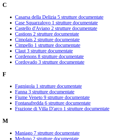
C
Casarsa della Delizia
5 strutture documentate
Case Squarzalovo
1 strutture documentate
Castello d'Aviano
2 strutture documentate
Castions
2 strutture documentate
Cimolais
2 strutture documentate
Cimpello
1 strutture documentate
Claut
3 strutture documentate
Cordenons
8 strutture documentate
Cordovado
3 strutture documentate
F
Fagnigola
1 strutture documentate
Fanna
3 strutture documentate
Fiume Veneto
9 strutture documentate
Fontanafredda
6 strutture documentate
Frazione di Villa D'arco
1 strutture documentate
M
Maniago
7 strutture documentate
Meduno
2 strutture documentate