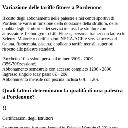
Variazione delle tariffe fitness a Pordenone
Il costo degli abbonamenti nelle palestre e nei centri sportivi di
Pordenone varia in funzione della dotazione della struttura, della
qualità degli istruttori e dei servizi inclusi. Le strutture con
attrezzature Technogym o Life Fitness, personal trainer con laurea in
Scienze Motorie o certificazioni NSCA/ACE e servizi accessori
(sauna, fisioterapia, piscina) applicano tariffe mensili superiori
rispetto alle palestre standard.
Pacchetto 10 sessioni personal trainer
350€ - 700€
(35€-70€/sessione)
Abbonamento semestrale con accesso completo
120€ - 280€
Ingresso singolo (day pass)
8€ - 20€
Abbonamento mensile con piscina inclusa
60€ - 120€
Quali fattori determinano la qualità di una palestra
a Pordenone?
Certificazioni degli Istruttori
Le strutture con istruttori laureati in Scienze Motorie (L22) o con