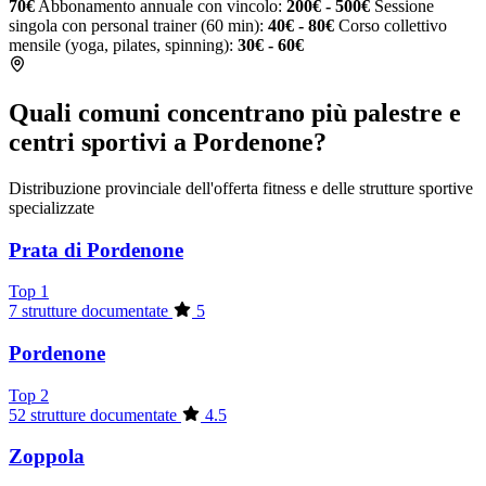
70€
Abbonamento annuale con vincolo:
200€ - 500€
Sessione
singola con personal trainer (60 min):
40€ - 80€
Corso collettivo
mensile (yoga, pilates, spinning):
30€ - 60€
Quali comuni concentrano più palestre e
centri sportivi a Pordenone?
Distribuzione provinciale dell'offerta fitness e delle strutture sportive
specializzate
Prata di Pordenone
Top 1
7 strutture documentate
5
Pordenone
Top 2
52 strutture documentate
4.5
Zoppola