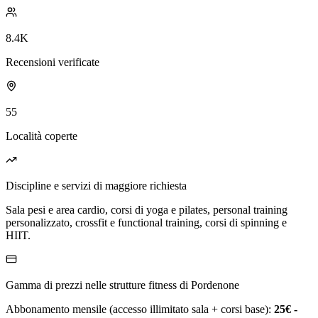
8.4K
Recensioni verificate
55
Località coperte
Discipline e servizi di maggiore richiesta
Sala pesi e area cardio, corsi di yoga e pilates, personal training
personalizzato, crossfit e functional training, corsi di spinning e
HIIT.
Gamma di prezzi nelle strutture fitness di Pordenone
Abbonamento mensile (accesso illimitato sala + corsi base):
25€ -