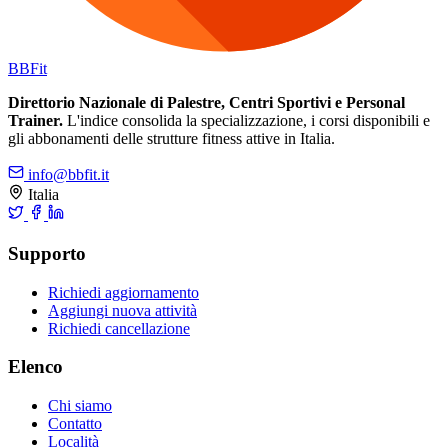
BB
Fit
Direttorio Nazionale di Palestre, Centri Sportivi e Personal
Trainer.
L'indice consolida la specializzazione, i corsi disponibili e
gli abbonamenti delle strutture fitness attive in Italia.
info@bbfit.it
Italia
Supporto
Richiedi aggiornamento
Aggiungi nuova attività
Richiedi cancellazione
Elenco
Chi siamo
Contatto
Località