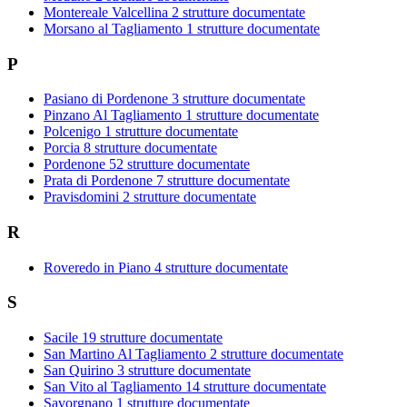
Montereale Valcellina
2 strutture documentate
Morsano al Tagliamento
1 strutture documentate
P
Pasiano di Pordenone
3 strutture documentate
Pinzano Al Tagliamento
1 strutture documentate
Polcenigo
1 strutture documentate
Porcia
8 strutture documentate
Pordenone
52 strutture documentate
Prata di Pordenone
7 strutture documentate
Pravisdomini
2 strutture documentate
R
Roveredo in Piano
4 strutture documentate
S
Sacile
19 strutture documentate
San Martino Al Tagliamento
2 strutture documentate
San Quirino
3 strutture documentate
San Vito al Tagliamento
14 strutture documentate
Savorgnano
1 strutture documentate