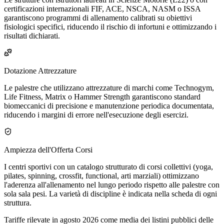
certificazioni internazionali FIF, ACE, NSCA, NASM o ISSA
garantiscono programmi di allenamento calibrati su obiettivi
fisiologici specifici, riducendo il rischio di infortuni e ottimizzando i
risultati dichiarati.
Dotazione Attrezzature
Le palestre che utilizzano attrezzature di marchi come Technogym,
Life Fitness, Matrix o Hammer Strength garantiscono standard
biomeccanici di precisione e manutenzione periodica documentata,
riducendo i margini di errore nell'esecuzione degli esercizi.
Ampiezza dell'Offerta Corsi
I centri sportivi con un catalogo strutturato di corsi collettivi (yoga,
pilates, spinning, crossfit, functional, arti marziali) ottimizzano
l'aderenza all'allenamento nel lungo periodo rispetto alle palestre con
sola sala pesi. La varietà di discipline è indicata nella scheda di ogni
struttura.
Tariffe rilevate in agosto 2026 come media dei listini pubblici delle