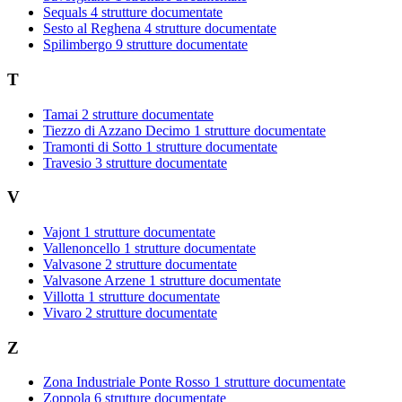
Sequals
4 strutture documentate
Sesto al Reghena
4 strutture documentate
Spilimbergo
9 strutture documentate
T
Tamai
2 strutture documentate
Tiezzo di Azzano Decimo
1 strutture documentate
Tramonti di Sotto
1 strutture documentate
Travesio
3 strutture documentate
V
Vajont
1 strutture documentate
Vallenoncello
1 strutture documentate
Valvasone
2 strutture documentate
Valvasone Arzene
1 strutture documentate
Villotta
1 strutture documentate
Vivaro
2 strutture documentate
Z
Zona Industriale Ponte Rosso
1 strutture documentate
Zoppola
6 strutture documentate