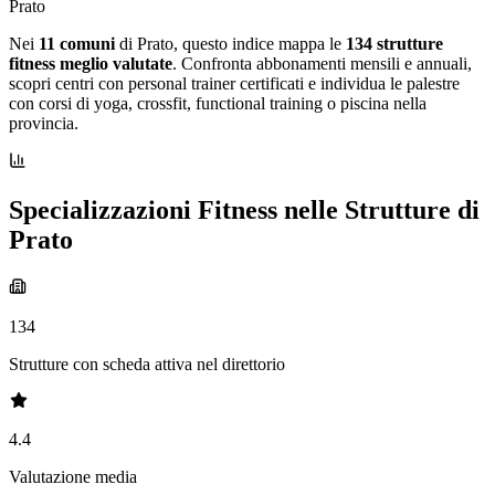
Prato
Nei
11 comuni
di Prato, questo indice mappa le
134 strutture
fitness meglio valutate
. Confronta abbonamenti mensili e annuali,
scopri centri con personal trainer certificati e individua le palestre
con corsi di yoga, crossfit, functional training o piscina nella
provincia.
Specializzazioni Fitness nelle Strutture di
Prato
134
Strutture con scheda attiva nel direttorio
4.4
Valutazione media