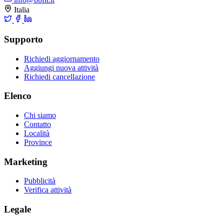
Italia
Supporto
Richiedi aggiornamento
Aggiungi nuova attività
Richiedi cancellazione
Elenco
Chi siamo
Contatto
Località
Province
Marketing
Pubblicità
Verifica attività
Legale