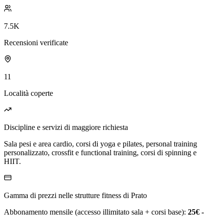
7.5K
Recensioni verificate
11
Località coperte
Discipline e servizi di maggiore richiesta
Sala pesi e area cardio, corsi di yoga e pilates, personal training
personalizzato, crossfit e functional training, corsi di spinning e
HIIT.
Gamma di prezzi nelle strutture fitness di Prato
Abbonamento mensile (accesso illimitato sala + corsi base):
25€ -