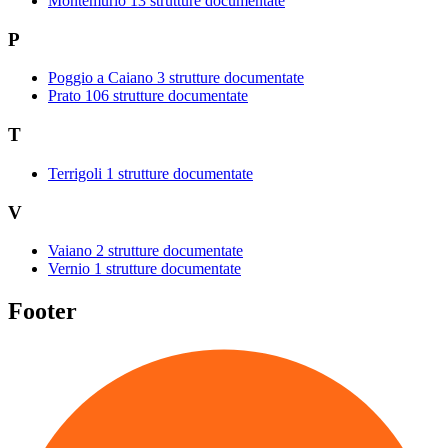
Montemurlo
13 strutture documentate
P
Poggio a Caiano
3 strutture documentate
Prato
106 strutture documentate
T
Terrigoli
1 strutture documentate
V
Vaiano
2 strutture documentate
Vernio
1 strutture documentate
Footer