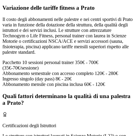
Variazione delle tariffe fitness a Prato
Il costo degli abbonamenti nelle palestre e nei centri sportivi di Prato
varia in funzione della dotazione della struttura, della qualità degli
istruttori e dei servizi inclusi. Le strutture con attrezzature
Technogym o Life Fitness, personal trainer con laurea in Scienze
Motorie o certificazioni NSCA/ACE e servizi accessori (sauna,
fisioterapia, piscina) applicano tariffe mensili superiori rispetto alle
palestre standard.
Pacchetto 10 sessioni personal trainer
350€ - 700€
(35€-70€/sessione)
Abbonamento semestrale con accesso completo
120€ - 280€
Ingresso singolo (day pass)
8€ - 20€
Abbonamento mensile con piscina inclusa
60€ - 120€
Quali fattori determinano la qualità di una palestra
a Prato?
Certificazioni degli Istruttori
Le strutture con istruttori laureati in Scienze Motorie (L22) o con