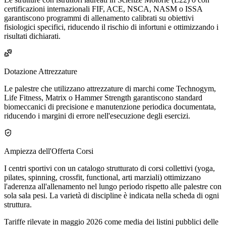
certificazioni internazionali FIF, ACE, NSCA, NASM o ISSA
garantiscono programmi di allenamento calibrati su obiettivi
fisiologici specifici, riducendo il rischio di infortuni e ottimizzando i
risultati dichiarati.
Dotazione Attrezzature
Le palestre che utilizzano attrezzature di marchi come Technogym,
Life Fitness, Matrix o Hammer Strength garantiscono standard
biomeccanici di precisione e manutenzione periodica documentata,
riducendo i margini di errore nell'esecuzione degli esercizi.
Ampiezza dell'Offerta Corsi
I centri sportivi con un catalogo strutturato di corsi collettivi (yoga,
pilates, spinning, crossfit, functional, arti marziali) ottimizzano
l'aderenza all'allenamento nel lungo periodo rispetto alle palestre con
sola sala pesi. La varietà di discipline è indicata nella scheda di ogni
struttura.
Tariffe rilevate in maggio 2026 come media dei listini pubblici delle