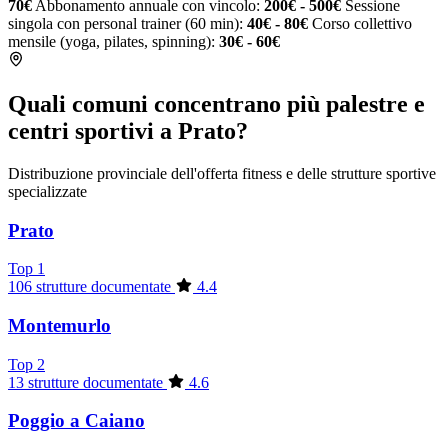
70€
Abbonamento annuale con vincolo:
200€ - 500€
Sessione
singola con personal trainer (60 min):
40€ - 80€
Corso collettivo
mensile (yoga, pilates, spinning):
30€ - 60€
Quali comuni concentrano più palestre e
centri sportivi a Prato?
Distribuzione provinciale dell'offerta fitness e delle strutture sportive
specializzate
Prato
Top 1
106 strutture documentate
4.4
Montemurlo
Top 2
13 strutture documentate
4.6
Poggio a Caiano