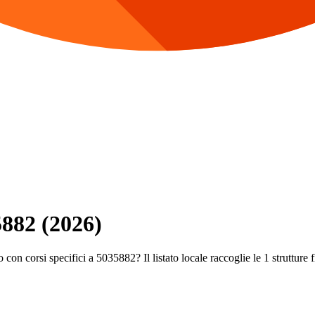
5882 (2026)
con corsi specifici a 5035882? Il listato locale raccoglie le 1 strutture fi