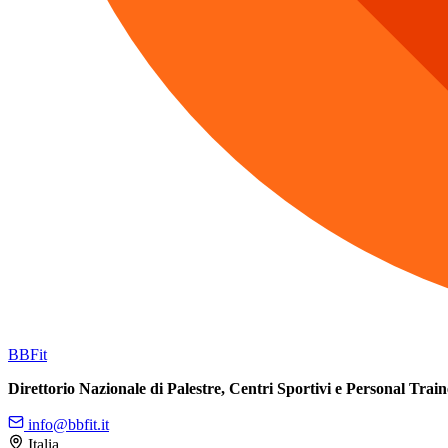
BB
Fit
Direttorio Nazionale di Palestre, Centri Sportivi e Personal Train
info@bbfit.it
Italia