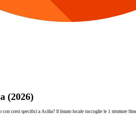
ia (2026)
on corsi specifici a Acilia? Il listato locale raccoglie le 1 strutture fitn