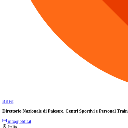
BB
Fit
Direttorio Nazionale di Palestre, Centri Sportivi e Personal Train
info@bbfit.it
Italia