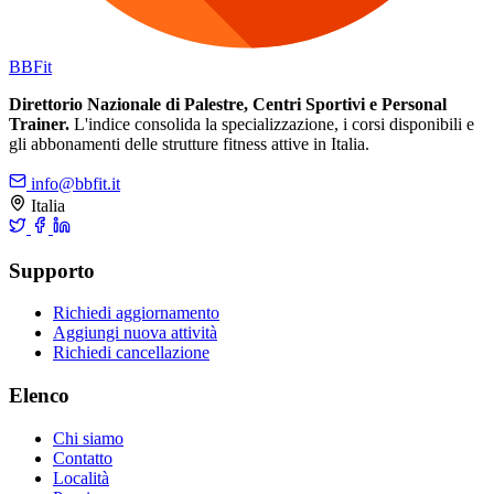
BB
Fit
Direttorio Nazionale di Palestre, Centri Sportivi e Personal
Trainer.
L'indice consolida la specializzazione, i corsi disponibili e
gli abbonamenti delle strutture fitness attive in Italia.
info@bbfit.it
Italia
Supporto
Richiedi aggiornamento
Aggiungi nuova attività
Richiedi cancellazione
Elenco
Chi siamo
Contatto
Località